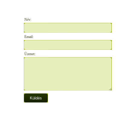
Név:
Email:
Üzenet: