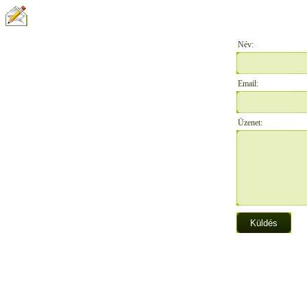
ÍRJON NEKÜNK:
Név:
Email:
Üzenet: