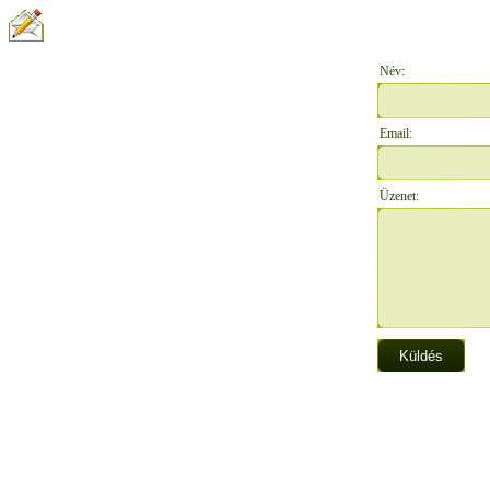
ÍRJON NEKÜNK:
Név:
Email:
Üzenet: