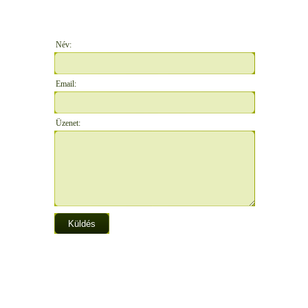
Név:
Email:
Üzenet: