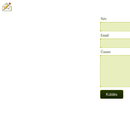
ÍRJON NEKÜNK:
Név:
Email:
Üzenet: