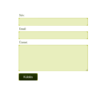
Név:
Email:
Üzenet: