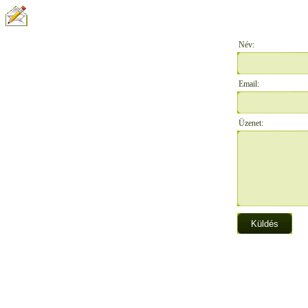
ÍRJON NEKÜNK:
Név:
Email:
Üzenet: