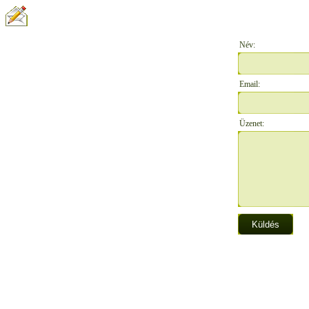
ÍRJON NEKÜNK:
Név:
Email:
Üzenet: