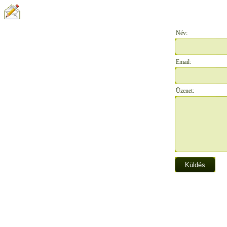
ÍRJON NEKÜNK:
Név:
Email:
Üzenet: