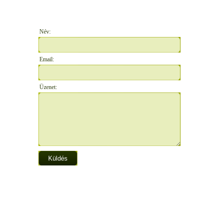
Név:
Email:
Üzenet: