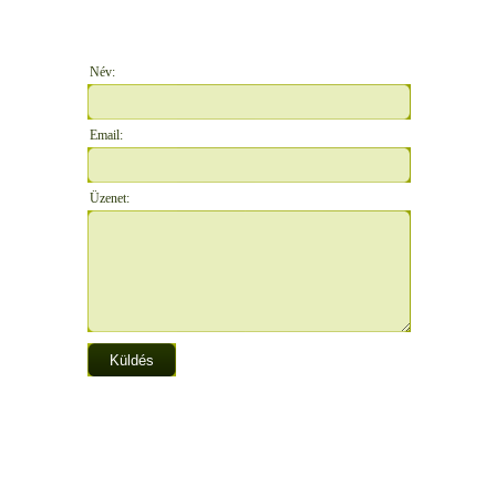
Név:
Email:
Üzenet: