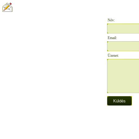
ÍRJON NEKÜNK:
Név:
Email:
Üzenet: