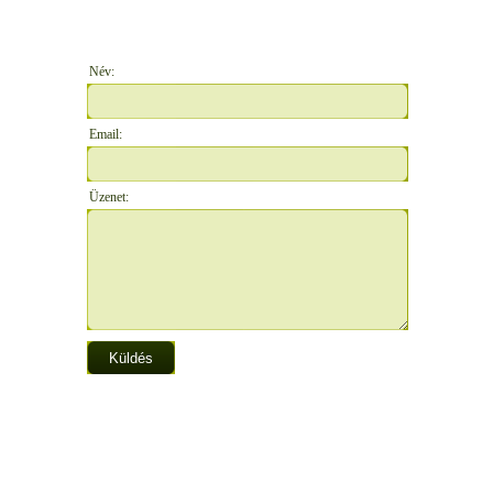
Név:
Email:
Üzenet: