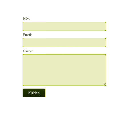
Név:
Email:
Üzenet: