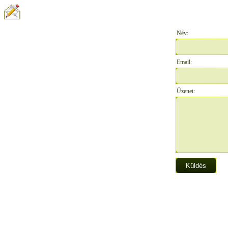
ÍRJON NEKÜNK:
Név:
Email:
Üzenet: