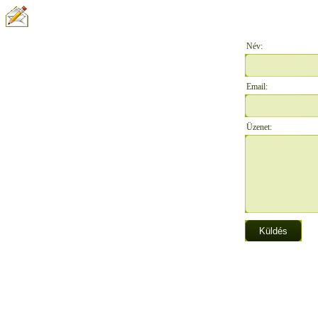
ÍRJON NEKÜNK:
Név:
Email:
Üzenet: