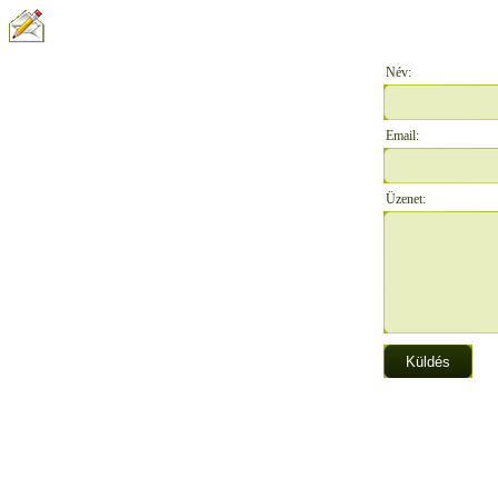
ÍRJON NEKÜNK:
Név:
Email:
Üzenet: