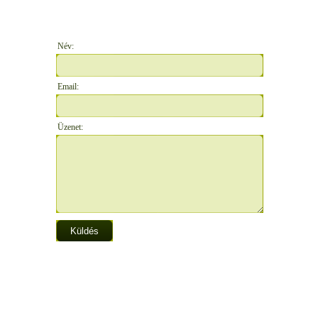
Név:
Email:
Üzenet: