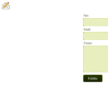
ÍRJON NEKÜNK:
Név:
Email:
Üzenet: