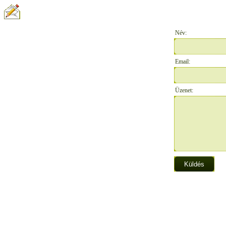
ÍRJON NEKÜNK:
Név:
Email:
Üzenet: