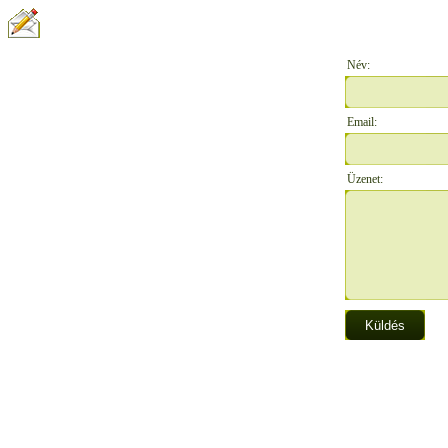
ÍRJON NEKÜNK:
Név:
Email:
Üzenet: