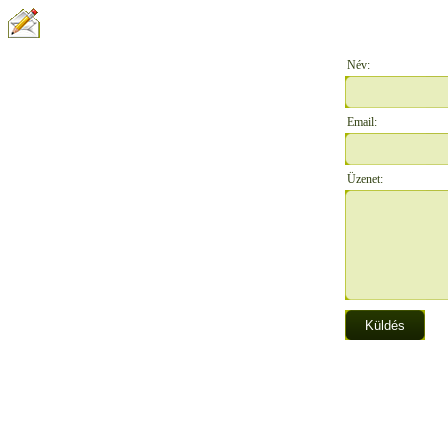
ÍRJON NEKÜNK:
Név:
Email:
Üzenet: