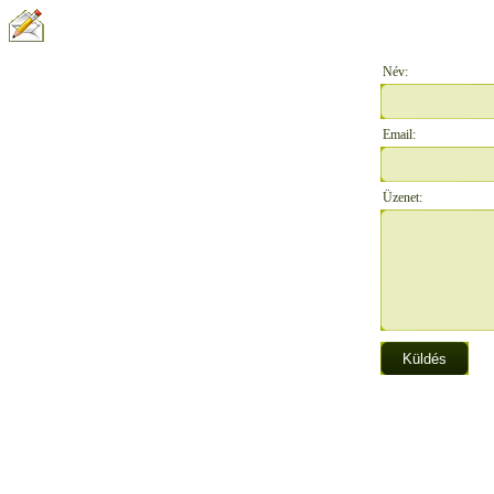
ÍRJON NEKÜNK:
Név:
Email:
Üzenet: