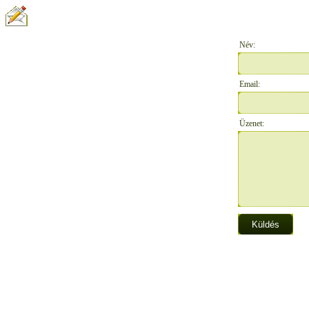
ÍRJON NEKÜNK:
Név:
Email:
Üzenet: