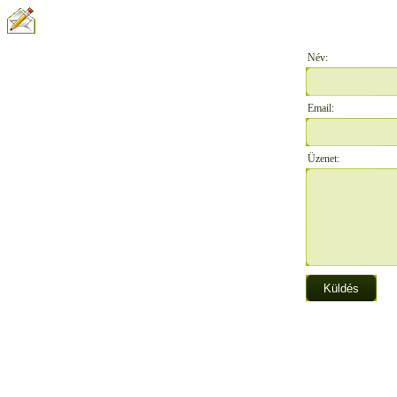
ÍRJON NEKÜNK:
Név:
Email:
Üzenet: