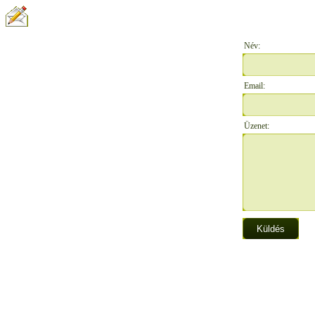
ÍRJON NEKÜNK:
Név:
Email:
Üzenet: