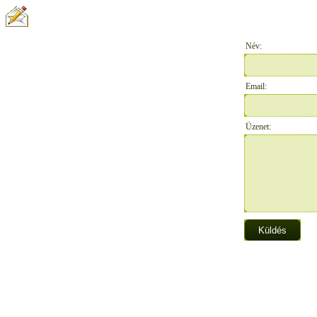
ÍRJON NEKÜNK:
Név:
Email:
Üzenet: