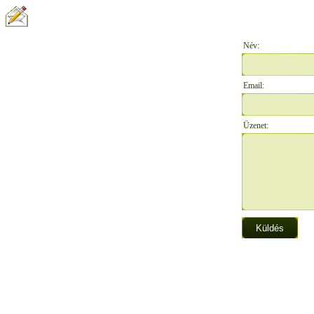
ÍRJON NEKÜNK:
Név:
Email:
Üzenet: