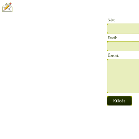
ÍRJON NEKÜNK:
Név:
Email:
Üzenet: