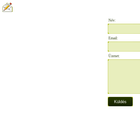
ÍRJON NEKÜNK:
Név:
Email:
Üzenet: