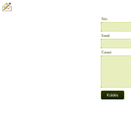
ÍRJON NEKÜNK:
Név:
Email:
Üzenet: