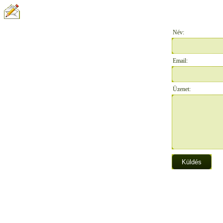
ÍRJON NEKÜNK:
Név:
Email:
Üzenet: