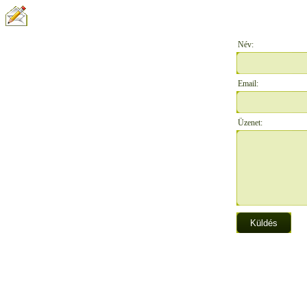
ÍRJON NEKÜNK:
Név:
Email:
Üzenet: