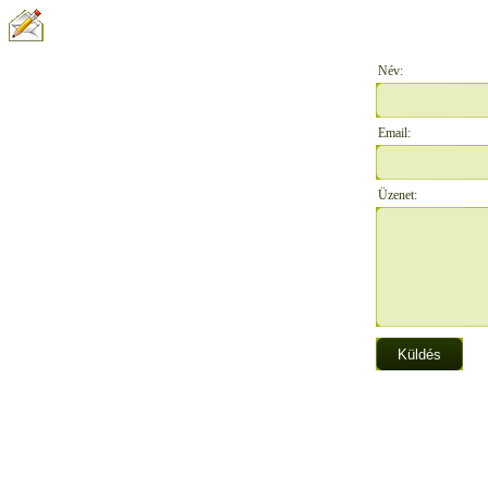
ÍRJON NEKÜNK:
Név:
Email:
Üzenet: