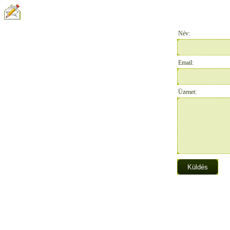
ÍRJON NEKÜNK:
Név:
Email:
Üzenet: