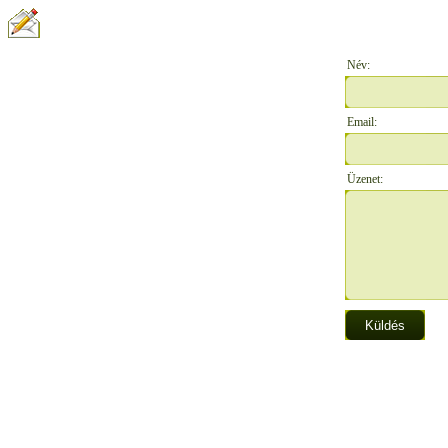
ÍRJON NEKÜNK:
Név:
Email:
Üzenet: