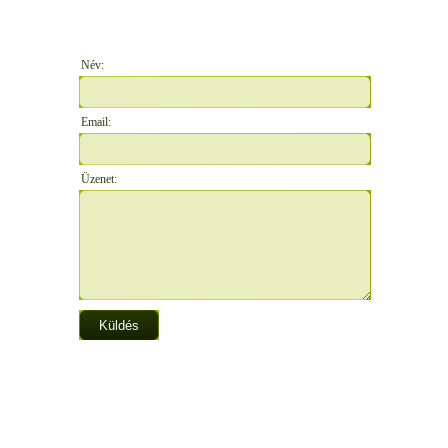
Név:
Email:
Üzenet: