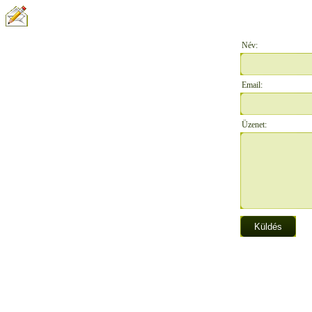
ÍRJON NEKÜNK:
Név:
Email:
Üzenet: