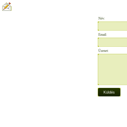
ÍRJON NEKÜNK:
Név:
Email:
Üzenet: