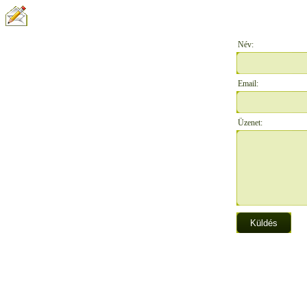
ÍRJON NEKÜNK:
Név:
Email:
Üzenet: