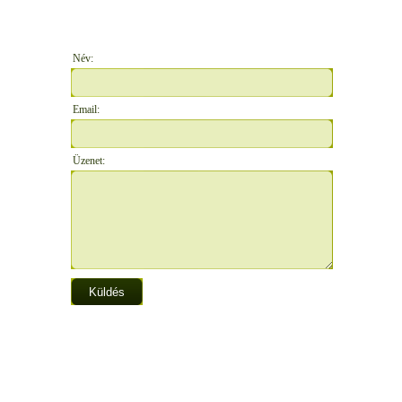
Név:
Email:
Üzenet: