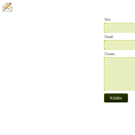
ÍRJON NEKÜNK:
Név:
Email:
Üzenet: