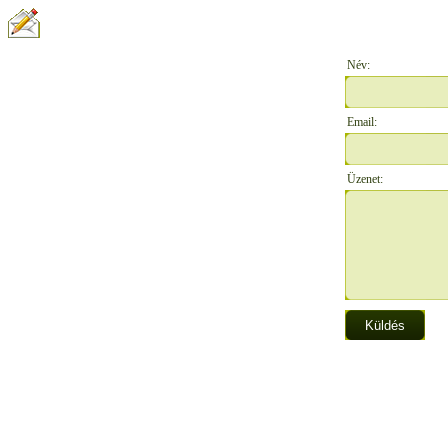
ÍRJON NEKÜNK:
Név:
Email:
Üzenet: