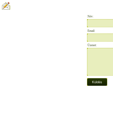
ÍRJON NEKÜNK:
Név:
Email:
Üzenet: