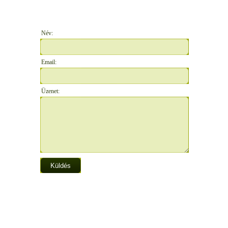
Név:
Email:
Üzenet: