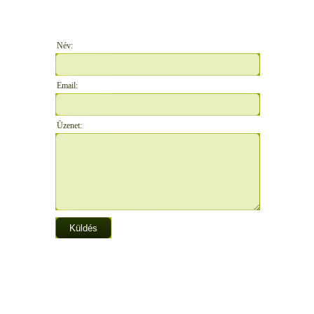
Név:
Email:
Üzenet: