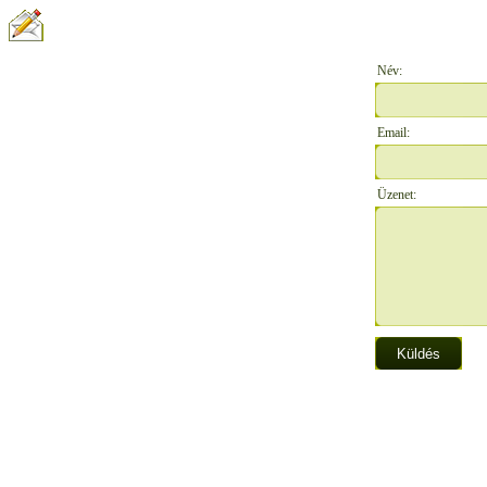
ÍRJON NEKÜNK:
Név:
Email:
Üzenet: