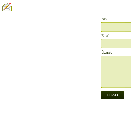
ÍRJON NEKÜNK:
Név:
Email:
Üzenet: