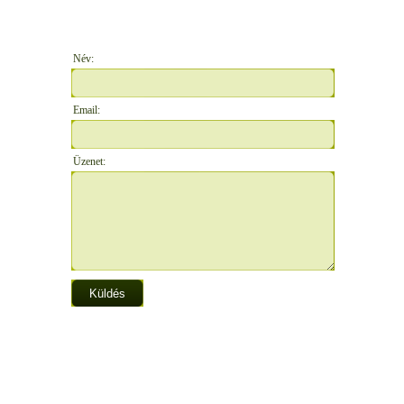
Név:
Email:
Üzenet: