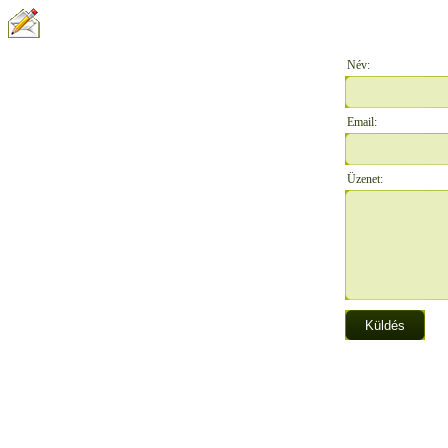
ÍRJON NEKÜNK:
Név:
Email:
Üzenet: